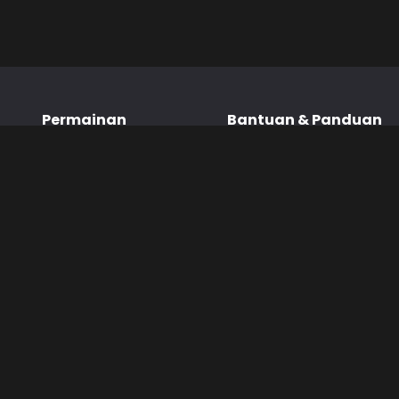
Permainan
Bantuan & Panduan
Togel
Tentang Kami
Slot
Syarat dan Ketentuan
Casino
Kebijakan Privasi
Games
Pusat Bantuan
Sports
Hubungi Kami
Promo
F.A.Q
Referral
Blog