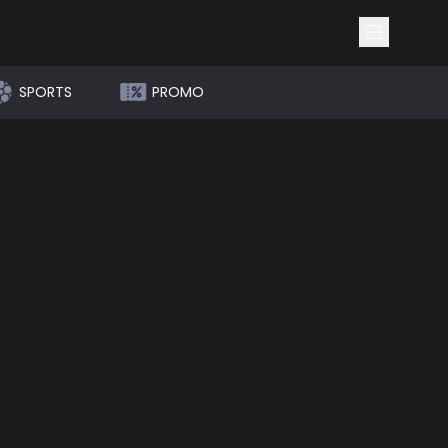
SPORTS
PROMO