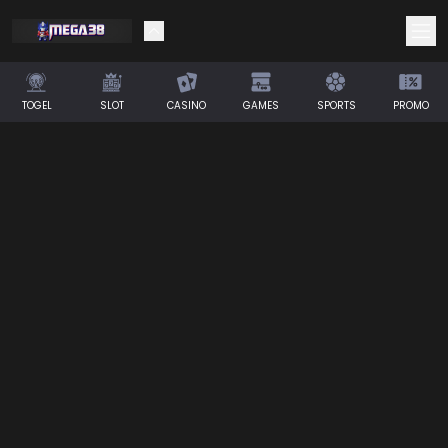
TOGEL
SLOT
CASINO
GAMES
SPORTS
PROMO