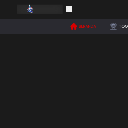
BERANDA
TOG