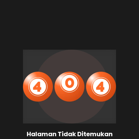
Halaman Tidak Ditemukan