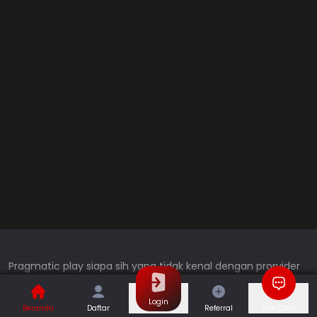
Pragmatic play siapa sih yang tidak kenal dengan prorvider
satu ini ? tentu dong kalian sudah tau dengan istilah
pragmatic play ini ? ya ini adalah provider terpopuler dalam
Login
Beranda
Daftar
Referral
Live Chat