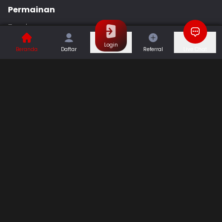
Permainan
Togel
Slot
Casino
Games
Login
Beranda
Daftar
Referral
Live Chat
Sports
Promo
Bantuan & Panduan
Tentang Kami
Syarat dan Ketentuan
Kebijakan Privasi
Pusat Bantuan
Hubungi Kami
F.A.Q
Referral
Blog
Download APP