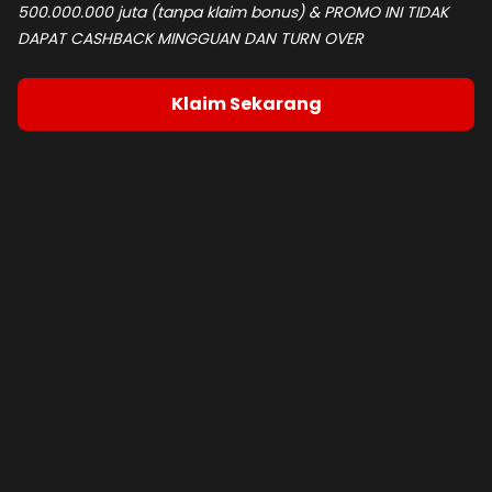
500.000.000 juta (tanpa klaim bonus) & PROMO INI TIDAK
DAPAT CASHBACK MINGGUAN DAN TURN OVER
Klaim Sekarang