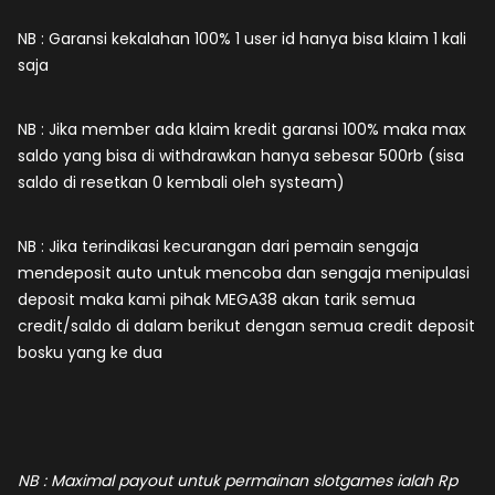
NB : Garansi kekalahan 100% 1 user id hanya bisa klaim 1 kali
saja
NB : Jika member ada klaim kredit garansi 100% maka max
saldo yang bisa di withdrawkan hanya sebesar 500rb (sisa
saldo di resetkan 0 kembali oleh systeam)
NB : Jika terindikasi kecurangan dari pemain sengaja
mendeposit auto untuk mencoba dan sengaja menipulasi
deposit maka kami pihak
MEGA38
akan tarik semua
credit/saldo di dalam berikut dengan semua credit deposit
bosku yang ke dua
NB : Maximal payout untuk permainan slotgames ialah Rp