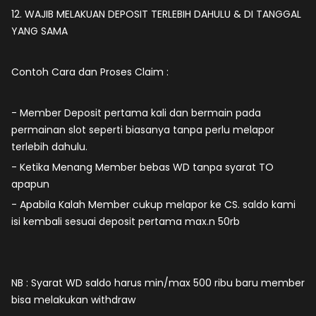
12. WAJIB MELAKUAN DEPOSIT TERLEBIH DAHULU & DI TANGGAL
YANG SAMA
Contoh Cara dan Proses Claim :
- Member Deposit pertama kali dan bermain pada
permainan slot seperti biasanya tanpa perlu melapor
terlebih dahulu.
- Ketika Menang Member bebas WD tanpa syarat TO
apapun
- Apabila Kalah Member cukup melapor ke CS. saldo kami
isi kembali sesuai deposit pertama max.n 50rb
NB : Syarat WD saldo harus min/max 500 ribu baru member
bisa melakukan withdraw